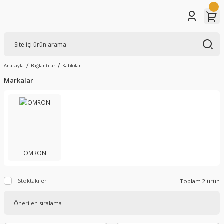
Anasayfa
Bağlantılar
Kablolar
Markalar
OMRON
Stoktakiler
Toplam 2 ürün