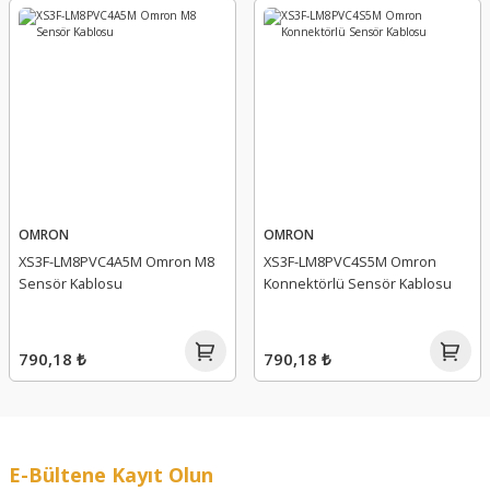
OMRON
OMRON
XS3F-LM8PVC4A5M Omron M8
XS3F-LM8PVC4S5M Omron
Sensör Kablosu
Konnektörlü Sensör Kablosu
790,18 ₺
790,18 ₺
E-Bültene Kayıt Olun