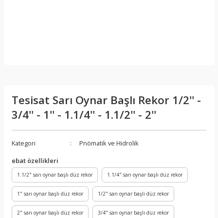
Tesisat Sarı Oynar Başlı Rekor 1/2'' -
3/4'' - 1'' - 1.1/4'' - 1.1/2'' - 2''
Kategori
Pnömatik ve Hidrolik
ebat özellikleri
1.1/2" sarı oynar başlı düz rekor
1.1/4" sarı oynar başlı düz rekor
1" sarı oynar başlı düz rekor
1/2" sarı oynar başlı düz rekor
2" sarı oynar başlı düz rekor
3/4" sarı oynar başlı düz rekor