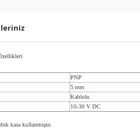
leriniz
ellikleri
PNP
5 mm
Kablolu
10-30 V DC
bik kasa kullanmıştır.