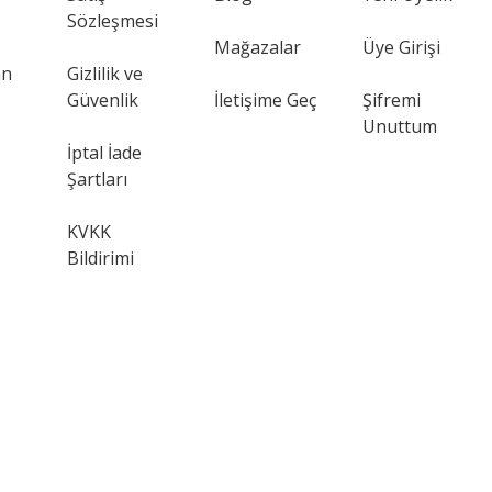
Sözleşmesi
Mağazalar
Üye Girişi
an
Gizlilik ve
Güvenlik
İletişime Geç
Şifremi
Unuttum
İptal İade
Şartları
KVKK
Bildirimi