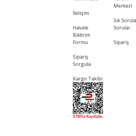
Merkezi
Gönder
İletişim
Sık Sorul
Havale
Sorular
Bildirim
Formu
Sipariş
Sipariş
Sorgula
Kargo Takibi