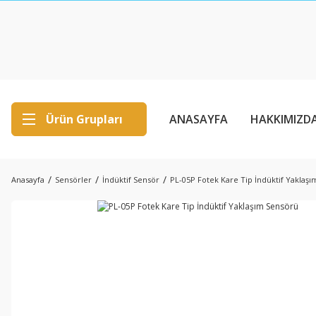
Ürün Grupları
ANASAYFA
HAKKIMIZD
Anasayfa
Sensörler
İndüktif Sensör
PL-05P Fotek Kare Tip İndüktif Yaklaş