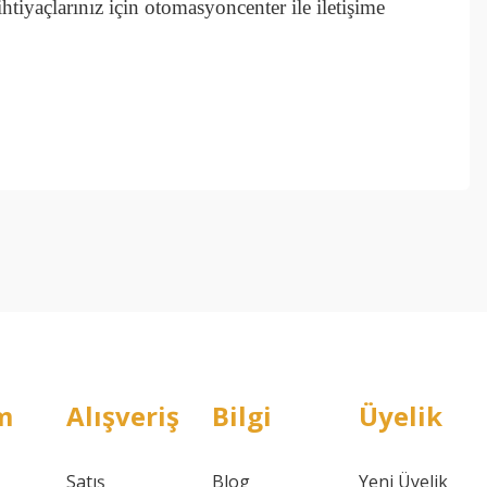
iyaçlarınız için otomasyoncenter ile iletişime
ebilirsiniz.
m
Alışveriş
Bilgi
Üyelik
Satış
Blog
Yeni Üyelik