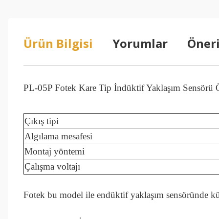
Ürün Bilgisi
Yorumlar
Öneri
PL-05P Fotek Kare Tip İndüktif Yaklaşım Sensörü Öz
Çıkış tipi
Algılama mesafesi
Montaj yöntemi
Çalışma voltajı
Fotek bu model ile endüktif yaklaşım sensöründe kü