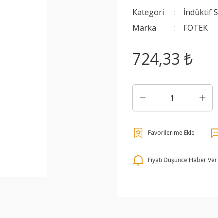
Kategori
İndüktif 
Marka
FOTEK
724,33 ₺
Fiyatı Düşünce Haber Ver