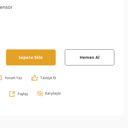
Sensör
Sepete Ekle
Hemen Al
Yorum Yaz
Tavsiye Et
Karşılaştır
Paylaş