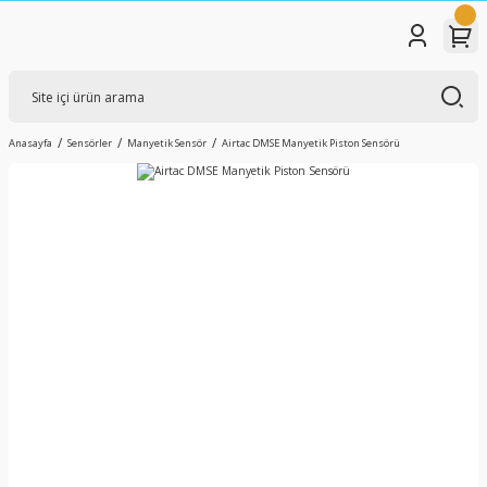
Anasayfa
Sensörler
Manyetik Sensör
Airtac DMSE Manyetik Piston Sensörü