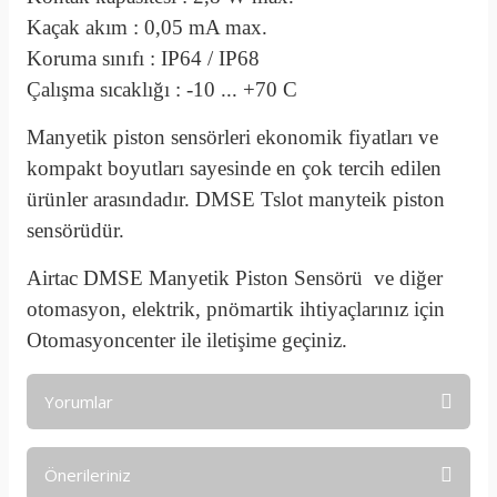
Kaçak akım : 0,05 mA max.
Koruma sınıfı : IP64 / IP68
Çalışma sıcaklığı : -10 ... +70 C
Manyetik piston sensörleri ekonomik fiyatları ve
kompakt boyutları sayesinde en çok tercih edilen
ürünler arasındadır. DMSE Tslot manyteik piston
sensörüdür.
Airtac DMSE Manyetik Piston Sensörü ve diğer
otomasyon, elektrik, pnömartik ihtiyaçlarınız için
Otomasyoncenter ile iletişime geçiniz.
Yorumlar
Önerileriniz
Bu ürüne ilk yorumu siz yapın!