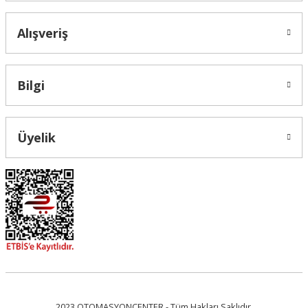
Alışveriş
Bilgi
Üyelik
2023 OTOMASYONCENTER - Tüm Hakları Saklıdır.